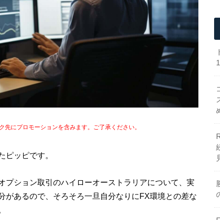
ク先にプロモーションを含みます。ご了承ください。
たピッピです。
オプション取引のハイローオーストラリアについて、実
分があるので、そろそろ一旦自分なりにFX環境との差な
。