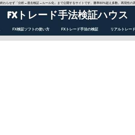
で終わらせず「分析→過去検証→ルール化」まで公開するサイトです。勝率80%超え多数。再現性の
FXトレード手法検証ハウス
ム
FX検証ソフトの使い方
FXトレード手法の検証
リアルトレー