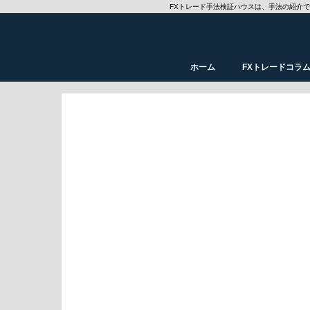
FXトレード手法検証ハウスは、手法の紹介
ホーム
FXトレードコラ