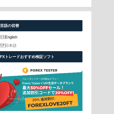
言語の切替
English
日本語
FXトレードおすすめ検証ソフト