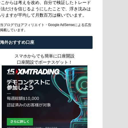
そこからは考えを改め、自分で検証したトレード
手法だけを信じるようにしたことで、浮き沈みは
ありますが平均して月数百万は稼いでいます。
当ブログではアフィリエイト・Google AdSenseによる広告
掲載しています。
海外おすすめ口座
スマホからでも簡単に口座開設
口座開設でボーナスゲット！