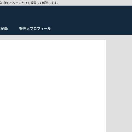
高い勝ちパターンだけを厳選して解説します。
ド記録
管理人プロフィール