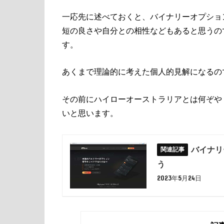
一応先に述べておくと、バイナリーオプショ
短の良さや自分との相性などもあると思うの
す。
あくまで理論的に考えた個人的見解になるの
その前にハイローオーストラリアとは何ぞや
いと思います。
バイナリ
う
2023年5月24日