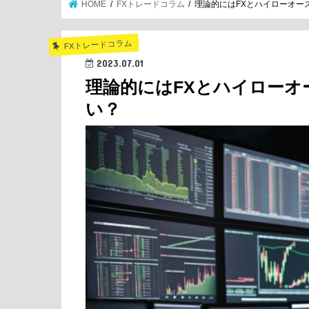
HOME
FXトレードコラム
理論的にはFXとハイローオー
FXトレードコラム
2023.07.01
理論的にはFXとハイロー
い？