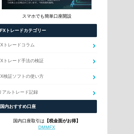
スマホでも簡単口座開設
FXトレードカテゴリー
FXトレードコラム
FXトレード手法の検証
FX検証ソフトの使い方
リアルトレード記録
国内おすすめ口座
国内口座取引は
【税金面がお得】
DMMFX