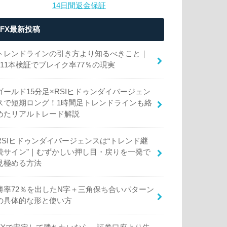
14日間返金保証
FX最新投稿
トレンドラインの引き方より知るべきこと｜
111本検証でブレイク率77％の現実
ゴールド15分足×RSIヒドゥンダイバージェン
スで短期ロング！1時間足トレンドラインも絡
めたリアルトレード解説
RSIヒドゥンダイバージェンスは“トレンド継
続サイン”｜むずかしい押し目・戻りを一発で
見極める方法
勝率72％を出したN字＋三角保ち合いパターン
の具体的な形と使い方