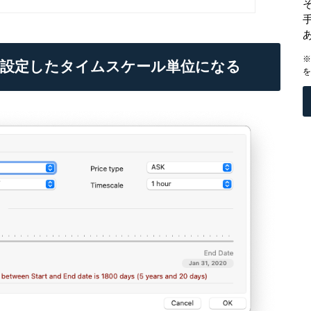
※
に設定したタイムスケール単位になる
を