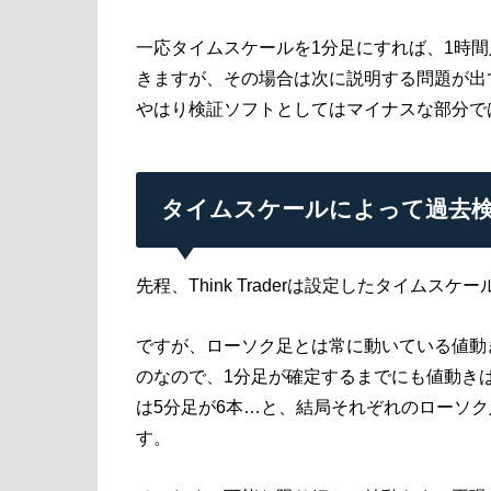
一応タイムスケールを1分足にすれば、1時
きますが、その場合は次に説明する問題が出
やはり検証ソフトとしてはマイナスな部分で
タイムスケールによって過去
先程、Think Traderは設定したタイム
ですが、ローソク足とは常に動いている値動
のなので、1分足が確定するまでにも値動きは
は5分足が6本…と、結局それぞれのローソ
す。