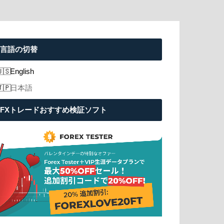
言語の切替
English
日本語
FXトレードおすすめ検証ソフト