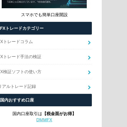
スマホでも簡単口座開設
FXトレードカテゴリー
FXトレードコラム
FXトレード手法の検証
FX検証ソフトの使い方
リアルトレード記録
国内おすすめ口座
国内口座取引は
【税金面がお得】
DMMFX