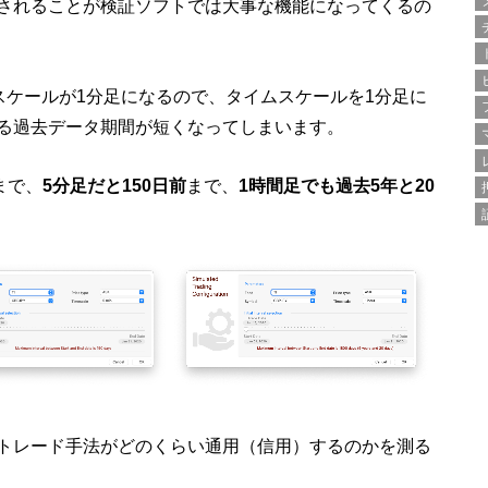
されることが検証ソフトでは大事な機能になってくるの
タイムスケールが1分足になるので、タイムスケールを1分足に
る過去データ期間が短くなってしまいます。
まで、
5分足だと150日前
まで、
1時間足でも過去5年と20
トレード手法がどのくらい通用（信用）するのかを測る