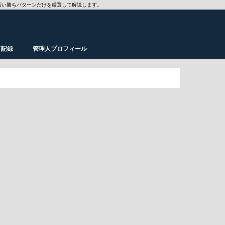
高い勝ちパターンだけを厳選して解説します。
ド記録
管理人プロフィール