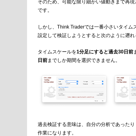
そのため、可能な限り細かい値動きまで再現
です。
しかし、Think Traderでは一番小さい
設定して検証しようとすると次のように遡れ
タイムスケールを
1分足にすると過去30日前
日前
までしか期間を選択できません。
過去検証する意味は、自分の分析であったり
作業になります。