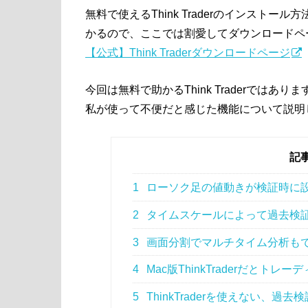
無料で使えるThink Traderのインスト
かるので、ここでは割愛してダウンロードペ
【公式】Think Traderダウンロードページ
今回は無料で助かるThink Traderでは
私が使って不便だと感じた機能について説明
記
1
ローソク足の値動きが検証時に
2
タイムスケールによって過去検
3
画面分割でマルチタイム分析も
4
Mac版ThinkTraderだとト
5
ThinkTraderを使えない、