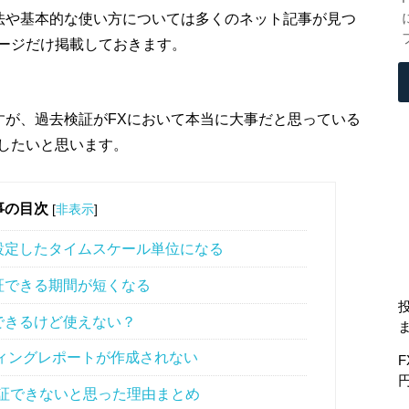
ール方法や基本的な使い方については多くのネット記事が見つ
ージだけ掲載しておきます。
ありますが、過去検証がFXにおいて本当に大事だと思っている
したいと思います。
事の目次
[
非表示
]
設定したタイムスケール単位になる
証できる期間が短くなる
できるけど使えない？
レーディングレポートが作成されない
過去検証できないと思った理由まとめ