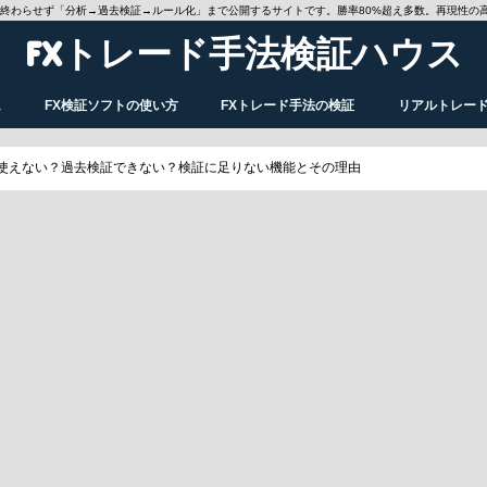
で終わらせず「分析→過去検証→ルール化」まで公開するサイトです。勝率80%超え多数。再現性の
FXトレード手法検証ハウス
ム
FX検証ソフトの使い方
FXトレード手法の検証
リアルトレー
料だから使えない？過去検証できない？検証に足りない機能とその理由