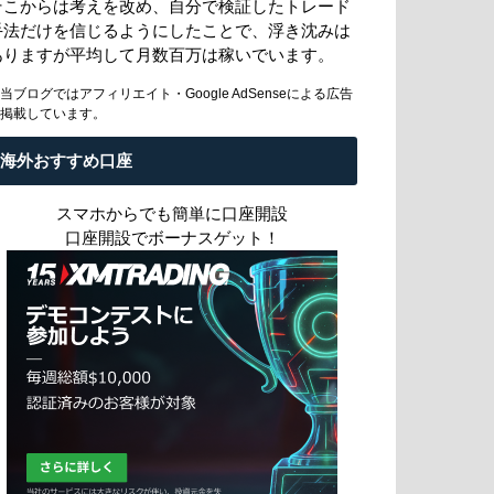
そこからは考えを改め、自分で検証したトレード
手法だけを信じるようにしたことで、浮き沈みは
ありますが平均して月数百万は稼いでいます。
当ブログではアフィリエイト・Google AdSenseによる広告
掲載しています。
海外おすすめ口座
スマホからでも簡単に口座開設
口座開設でボーナスゲット！