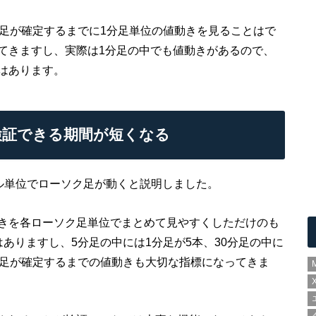
間足が確定するまでに1分足単位の値動きを見ることはで
てきますし、実際は1分足の中でも値動きがあるので、
はあります。
検証できる期間が短くなる
スケール単位でローソク足が動くと説明しました。
きを各ローソク足単位でまとめて見やすくしただけのも
ありますし、5分足の中には1分足が5本、30分足の中に
ク足が確定するまでの値動きも大切な指標になってきま