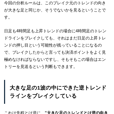
今回の分析ルールは、このブレイク元のトレンドの向き
が大きな足と同じか、そうでないかを見るということで
す。
日足も4時間足も上昇トレンドの場合に4時間足のトレン
ドラインをブレイクしても、それはまだ日足の上昇トレ
ンドの押し目という可能性が残っていることになるの
で、ブレイクしたからと言っても決済ポイントをよく見
極めなければならないですし、そもそもこの場合はエン
トリーを見送るという判断もできます。
大きな足の1波の中にできた逆トレンド
ラインをブレイクしている
これは先程とは逆に、
“大きな足のトレンドとは逆の向き