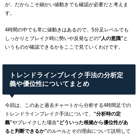
が、だからこそ細かい値動きでも確認が必要だと考えま
す。
4時間の中でも常に値動きはあるので、5分足レベルでも
しっかりとブレイク時に勢いや反発などの
“人の意識”
と
いうものが確認できるかをここで見ていくわけです。
トレンドラインブレイク手法の分析定
義や優位性についてまとめ
今回は、このあと過去チャートから分析する4時間足での
トレンドラインブレイク手法について、
“分析時の定
義”
やブレイクした場合
“どういった根拠から優位性があ
ると判断できるか”
のルールとその理由について説明して