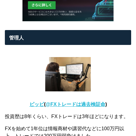
管理人
ピッピ
(
@FXトレードは過去検証命
)
投資歴は8年くらい、FXトレードは3年ほどになります。
FXを始めて1年位は情報商材や講習代などに100万円以
上、トレードでは200万円弱負けました。