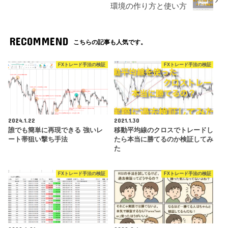
環境の作り方と使い方
RECOMMEND
こちらの記事も人気です。
FXトレード手法の検証
FXトレード手法の検証
2024.1.22
2021.1.30
誰でも簡単に再現できる 強いレ
移動平均線のクロスでトレードし
ート帯狙い撃ち手法
たら本当に勝てるのか検証してみ
た
FXトレード手法の検証
FXトレード手法の検証