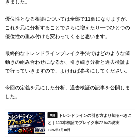
きました。
優位性となる根拠については全部で11個になりますが、
これを元に分析することでさらに増えたり一つひとつの
優位性の重み付けも変わってくると思います。
最終的なトレンドラインブレイク手法ではどのような値
動きの組み合わせになるか、引き続き分析と過去検証ま
で行っていきますので、よければ参考にしてください。
今回の定義を元にした分析、過去検証の記事を公開しま
した。
トレンドラインの引き方より知るべきこ
と｜111本検証でブレイク率77％の現実
2026年5月10日