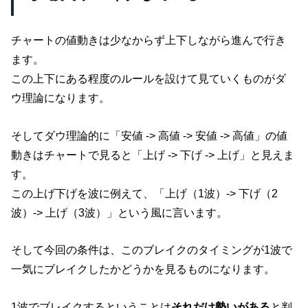
チャートの値動きは少なからず上下しながら進んで行き
ます。
この上下にある程度のルールを設けて見ていくものがダ
ウ理論になります。
そしてダウ理論的に「安値 -> 高値 -> 安値 -> 高値」の値
動きはチャートで見ると「上げ -> 下げ -> 上げ」と見えま
す。
この上げ下げを波に例えて、「上げ（1波）-> 下げ（2
波）-> 上げ（3波）」という風に言います。
そして今回の条件は、このブレイクのタイミングが1波で
一気にブレイクしたかどうかを見るものになります。
1波でブレイクするということは
それだけ勢いがある
と判